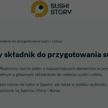
ładnik do przygotowania sushi i rollów
 składnik do przygotowania su
Wodorosty nori to jeden z najważniejszych elementów w prz
jednym z głównych składników do robienia sushi i rollów.
Nori rośnie nie tylko w Japonii, ale także w pobliżu wybrzeży 
spożycia są Japonia, Chiny i Korea.