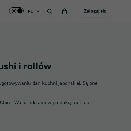
Zaloguj się
PL
shi i rollów
ygotowywaniu dań kuchni japońskiej. Są one
Chin i Walii. Liderami w produkcji nori do