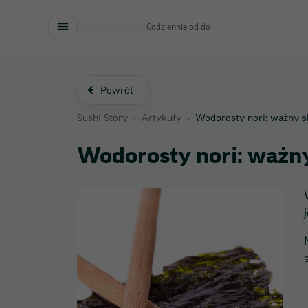
Codziennie od
do
Powrót
Sushi Story
›
Artykuły
›
Wodorosty nori: ważny sk
Wodorosty nori: ważny