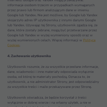
internetu. Google oraz Yandex mogą przekazywać
informacje osobom trzecim w przypadkach wymaganych
przez prawo lub firmom analizującym dane w imieniu
Google lub Yandex. Nie jest możliwe, by Google lub Yandex
skojarzyło adres IP użytkownika z innymi danymi Google
lub Yandex. Używając tej Strony, użytkownik zgadza się, że
dane, które zostały zebrane, mogą być przetwarzane przez
Google lub Yandex w wyżej wymieniony sposób oraz w
wyżej wymienionych celach. Więcej informacji w
Polityce
Cookies
.
4. Zachowanie użytkownika
Użytkownik rozumie, że za wszystkie przesłane informacje,
dane, wiadomości i inne materiały odpowiada wyłącznie
osoba, od której te materiały pochodzą. Oznacza to, że
użytkownik, a nie administrator Strony, jest odpowiedzialny
za wszystkie treści i maile przekazywane przez Stronę.
Użytkownik oświadcza, że będzie korzystał z treści
wyłącznie w dobrej wierze i na własny użytek, a nie w