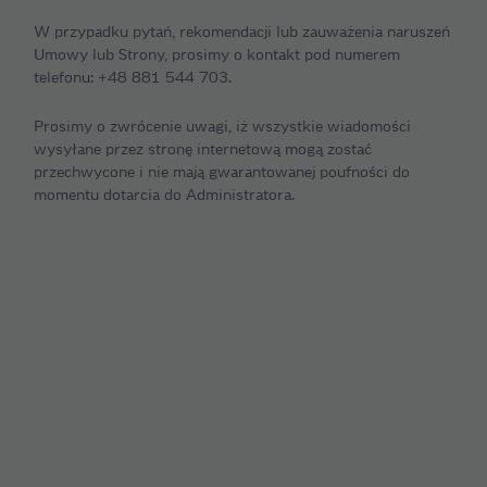
W przypadku pytań, rekomendacji lub zauważenia naruszeń
Umowy lub Strony, prosimy o kontakt pod numerem
telefonu: +48 881 544 703.
Prosimy o zwrócenie uwagi, iż wszystkie wiadomości
wysyłane przez stronę internetową mogą zostać
przechwycone i nie mają gwarantowanej poufności do
momentu dotarcia do Administratora.