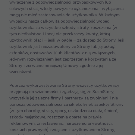
wyłączenie z odpowiedzialności przypadkowych lub
celowych strat, wtedy powyższe ograniczenia i wyłączenia
mogą nie mieć zastosowania do użytkownika. W żadnym
wypadku nasza całkowita odpowiedzialność wobec
użytkownika za wszystkie szkody, straty, roszczenia (w
tym niedbalstwo i inne) nie przekroczy kwoty, którą
użytkownik płaci — jeśli w ogóle — za dostęp do Strony. Jeśli
użytkownik jest niezadowolony ze Strony lub jej usług,
członków, dostawców i/lub klientów z nią związanych,
jedynym rozwiązaniem jest zaprzestanie korzystania ze
Strony i zerwanie niniejszej Umowy zgodnie z jej
warunkami.
Poprzez wykorzystywanie Strony wszyscy użytkownicy
przyjmują do wiadomości i zgadzają się, że SushiStory,
wszystkie jej zależne firmy i partnerzy są zwolnieni i nie
ponoszą odpowiedzialności za jakiekolwiek aspekty Strony
(w tym choroby, straty, spory, uszkodzenia ciała, śmierć,
szkody majątkowe, roszczenia oparte na prawie
reklamowym, zniesławieniu, naruszeniu prywatności,
kosztach prawnych) związane z użytkowaniem Strony,