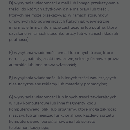
D) wysyłania wiadomości e-mail lub innego przekazywania
treści, do których użytkownik nie ma praw lub treści,
których nie może przekazywać w ramach stosunków
umownych lub powierniczych (takich jak wewnętrzne
informacje firmy, informacje zastrzeżone lub poufne, które
uzyskano w ramach stosunku pracy lub w ramach klauzuli
poufności);
E) wysyłania wiadomości e-mail lub innych treści, które
naruszają patenty, znaki towarowe, sekrety firmowe, prawa
autorskie lub inne prawa własności;
F) wysyłania wiadomości lub innych treści zawierających
nieautoryzowane reklamy lub materiały promocyjne;
G) wysyłania wiadomości lub innych treści zawierających
wirusy komputerowe lub inne fragmenty kodu
komputerowego, pliki lub programy, które mogą zakłócać,
niszczyć lub zmniejszać funkcjonalność każdego sprzętu
komputerowego, oprogramowania lub sprzętu
telekomunikacyjnego;