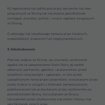
H) ingerowania lub zakłócania pracy serwerów lub sieci
połączonych ze Stroną lub naruszania jakichkolwiek
wymagań, procedur, polityk i innych regulacji związanych
ze Stroną;
I) celowego lub niecelowego łamania praw lokalnych,
wojewódzkich, krajowych lub międzynarodowych.
5. Odszkodowanie
Poprzez wejście na Stronę i jej używanie, użytkownik
zgadza się na zabezpieczenie Sushi Story, jej spółek
zależnych, partnerów, agentów i pracowników przed
wszelkimi roszczeniami i żądaniami, w tym przed
uzasadnionymi honorariami prawników, wysuwanymi przez
osoby trzecie w związku z treściami zamieszczonymi,
publikowanymi lub przesyłanymi przez użytkownika za
pośrednictwem Strony, korzystaniem ze Strony,
naruszeniem przez użytkownika warunków Umowy lub
jakichkolwiek innych praw.