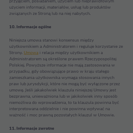
przyjęciem, posiadaniem, użyciem lub nieprawidłowym
użyciem informacji, materiałów, usług lub produktów
związanych ze Stroną lub na niej nabytych.
10. Informacje ogólne
Niniejsza umowa stanowi konsensus między
użytkownikiem a Administratorem i reguluje korzystanie ze
Strony.
Umowa
i relacja między użytkownikiem a
Administratorem są określone prawem Rzeczypospolitej
Polskiej. Powyższe informacje nie mają zastosowania w
przypadku, gdy obowiązujące prawo w kraju stałego
zamieszkania użytkownika wymaga stosowania innych
praw lub jurysdykcji, które nie mogą być wyłączone przez
umowę. Jeśli jakakolwiek klauzula niniejszej Umowy jest
bezprawna, unieważniona lub w jakikolwiek inny sposób
niemożliwa do wprowadzenia, to ta klauzula powinna być
interpretowana oddzielnie i nie powinna wpływać na
ważność i moc prawną pozostałych klauzul w Umowie.
11. Informacje zwrotne