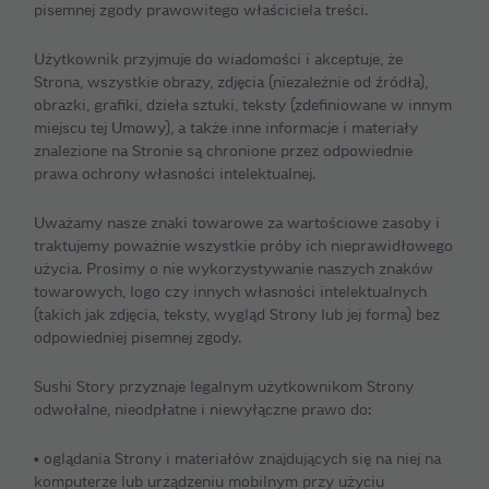
pisemnej zgody prawowitego właściciela treści.
Użytkownik przyjmuje do wiadomości i akceptuje, że
Strona, wszystkie obrazy, zdjęcia (niezależnie od źródła),
obrazki, grafiki, dzieła sztuki, teksty (zdefiniowane w innym
miejscu tej Umowy), a także inne informacje i materiały
znalezione na Stronie są chronione przez odpowiednie
prawa ochrony własności intelektualnej.
Uważamy nasze znaki towarowe za wartościowe zasoby i
traktujemy poważnie wszystkie próby ich nieprawidłowego
użycia. Prosimy o nie wykorzystywanie naszych znaków
towarowych, logo czy innych własności intelektualnych
(takich jak zdjęcia, teksty, wygląd Strony lub jej forma) bez
odpowiedniej pisemnej zgody.
Sushi Story przyznaje legalnym użytkownikom Strony
odwołalne, nieodpłatne i niewyłączne prawo do:
• oglądania Strony i materiałów znajdujących się na niej na
komputerze lub urządzeniu mobilnym przy użyciu