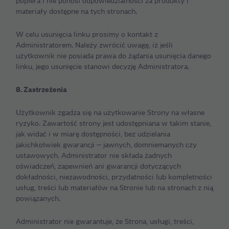
popiera i nie ponosi odpowiedzialności za produkty i
materiały dostępne na tych stronach.
W celu usunięcia linku prosimy o kontakt z
Administratorem. Należy zwrócić uwagę, iż jeśli
użytkownik nie posiada prawa do żądania usunięcia danego
linku, jego usunięcie stanowi decyzję Administratora.
8. Zastrzeżenia
Użytkownik zgadza się na użytkowanie Strony na własne
ryzyko. Zawartość strony jest udostępniana w takim stanie,
jak widać i w miarę dostępności, bez udzielania
jakichkolwiek gwarancji — jawnych, domniemanych czy
ustawowych. Administrator nie składa żadnych
oświadczeń, zapewnień ani gwarancji dotyczących
dokładności, niezawodności, przydatności lub kompletności
usług, treści lub materiałów na Stronie lub na stronach z nią
powiązanych.
Administrator nie gwarantuje, że Strona, usługi, treści,