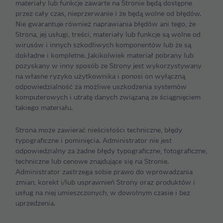
materiały lub funkcje zawarte na Stronie będą dostępne
przez cały czas, nieprzerwanie i że będą wolne od błędów.
Nie gwarantuje również naprawiania błędów ani tego, że
Strona, jej usługi, treści, materiały lub funkcje są wolne od
wirusów i innych szkodliwych komponentów lub że są
dokładne i kompletne. Jakikolwiek materiał pobrany lub
pozyskany w inny sposób ze Strony jest wykorzystywany
na własne ryzyko użytkownika i ponosi on wyłączną
odpowiedzialność za możliwe uszkodzenia systemów
komputerowych i utratę danych związaną ze ściągnięciem
takiego materiału.
Strona może zawierać nieścisłości techniczne, błędy
typograficzne i pominięcia. Administrator nie jest
odpowiedzialny za żadne błędy typograficzne, fotograficzne,
techniczne lub cenowe znajdujące się na Stronie.
Administrator zastrzega sobie prawo do wprowadzania
zmian, korekt i/lub usprawnień Strony oraz produktów i
usług na niej umieszczonych, w dowolnym czasie i bez
uprzedzenia.