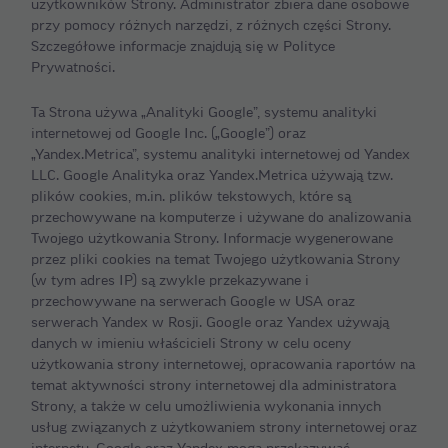
użytkowników Strony. Administrator zbiera dane osobowe
przy pomocy różnych narzędzi, z różnych części Strony.
Szczegółowe informacje znajdują się w Polityce
Prywatności.
Ta Strona używa „Analityki Google”, systemu analityki
internetowej od Google Inc. („Google”) oraz
„Yandex.Metrica”, systemu analityki internetowej od Yandex
LLC. Google Analityka oraz Yandex.Metrica używają tzw.
plików cookies, m.in. plików tekstowych, które są
przechowywane na komputerze i używane do analizowania
Twojego użytkowania Strony. Informacje wygenerowane
przez pliki cookies na temat Twojego użytkowania Strony
(w tym adres IP) są zwykle przekazywane i
przechowywane na serwerach Google w USA oraz
serwerach Yandex w Rosji. Google oraz Yandex używają
danych w imieniu właścicieli Strony w celu oceny
użytkowania strony internetowej, opracowania raportów na
temat aktywności strony internetowej dla administratora
Strony, a także w celu umożliwienia wykonania innych
usług związanych z użytkowaniem strony internetowej oraz