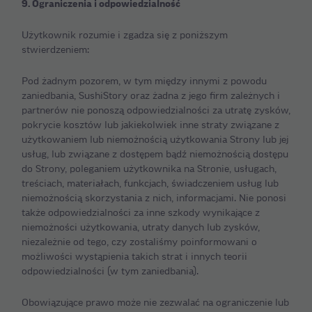
9. Ograniczenia i odpowiedzialność
Użytkownik rozumie i zgadza się z poniższym
stwierdzeniem:
Pod żadnym pozorem, w tym między innymi z powodu
zaniedbania, SushiStory oraz żadna z jego firm zależnych i
partnerów nie ponoszą odpowiedzialności za utratę zysków,
pokrycie kosztów lub jakiekolwiek inne straty związane z
użytkowaniem lub niemożnością użytkowania Strony lub jej
usług, lub związane z dostępem bądź niemożnością dostępu
do Strony, poleganiem użytkownika na Stronie, usługach,
treściach, materiałach, funkcjach, świadczeniem usług lub
niemożnością skorzystania z nich, informacjami. Nie ponosi
także odpowiedzialności za inne szkody wynikające z
niemożności użytkowania, utraty danych lub zysków,
niezależnie od tego, czy zostaliśmy poinformowani o
możliwości wystąpienia takich strat i innych teorii
odpowiedzialności (w tym zaniedbania).
Obowiązujące prawo może nie zezwalać na ograniczenie lub