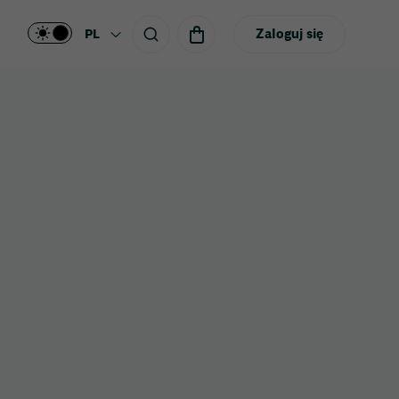
Zaloguj się
PL