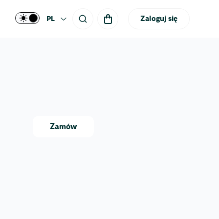
Zaloguj się
PL
Zamów