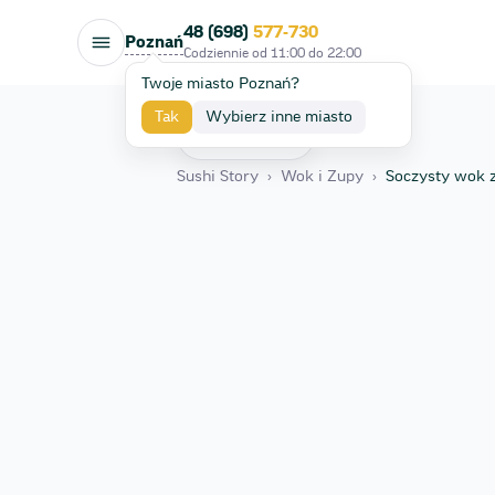
48 (698)
577-730
Poznań
Codziennie od
11:00
do
22:00
Twoje miasto Poznań?
Tak
Wybierz inne miasto
Wróć
Sushi Story
›
Wok i Zupy
›
Soczysty wok z