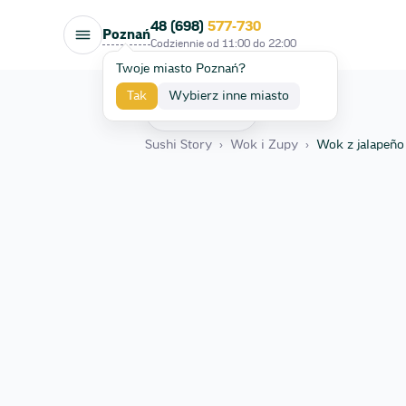
48 (698)
577-730
Poznań
Codziennie od
11:00
do
22:00
Twoje miasto Poznań?
Tak
Wybierz inne miasto
Wróć
Sushi Story
›
Wok i Zupy
›
Wok z jalapeño