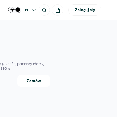
Zaloguj się
PL
 jalapeño, pomidory cherry,
, 390 g
Zamów