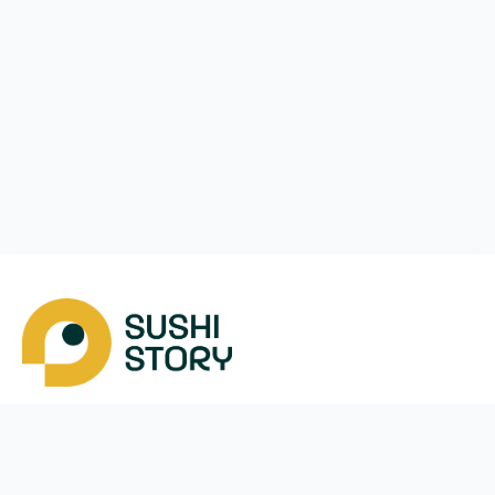
Pobierz app
Nasze kontakty
Instagram
App Store
Telegram
Google Play