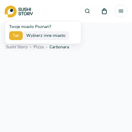
Twoje miasto Poznań?
Tak
Wybierz inne miasto
Wróć
Sushi Story
›
Pizza
›
Carbonara