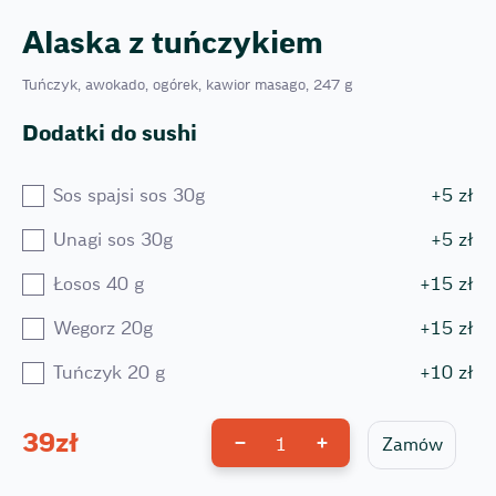
Alaska z tuńczykiem
Tuńczyk, awokado, ogórek, kawior masago, 247 g
Dodatki do sushi
Sos spajsi sos 30g
+
5
zł
Unagi sos 30g
+
5
zł
Łosos 40 g
+
15
zł
Wegorz 20g
+
15
zł
Tuńczyk 20 g
+
10
zł
39
zł
1
Zamów