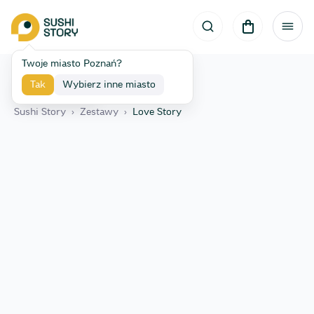
Twoje miasto Poznań?
Tak
Wybierz inne miasto
Wróć
Sushi Story
›
Zestawy
›
Love Story