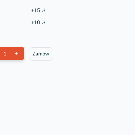
+
15
zł
+
10
zł
1
Zamów