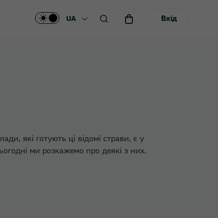
Вхід
UA
ади, які готують ці відомі страви, є у
 сьогодні ми розкажемо про деякі з них.