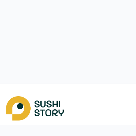
Завантажити
Ми у соцмережах