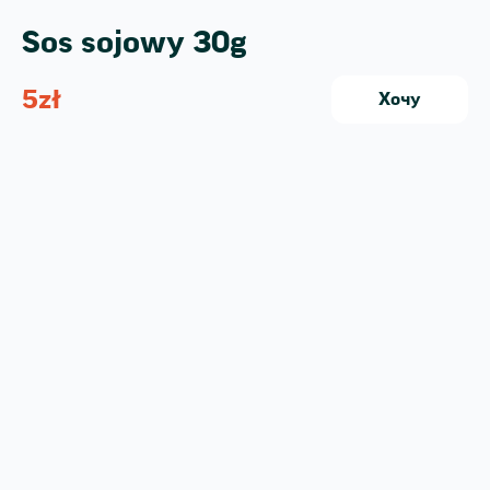
Sos sojowy 30g
5
zł
Хочу