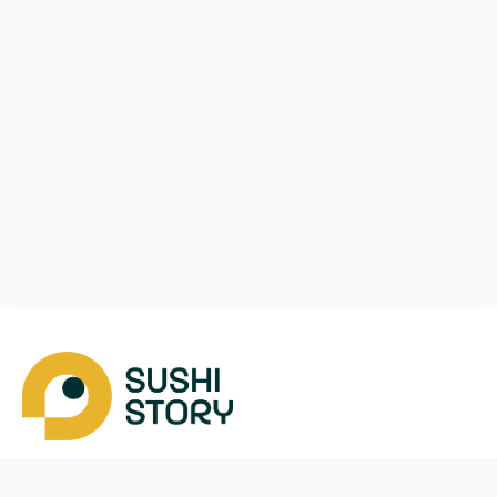
Завантажити
Ми у соцмережах