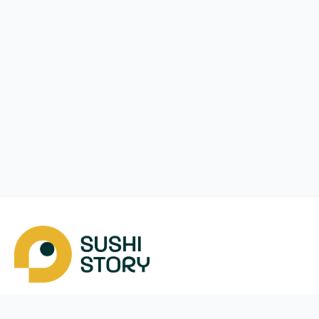
Завантажити
Ми у соцмережах