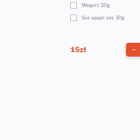
Wegorz 20g
Sos spajsi sos 30g
15
zł