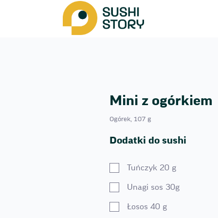
Mini z ogórkiem
Ogórek, 107 g
Dodatki do sushi
Tuńczyk 20 g
Unagi sos 30g
Łosos 40 g