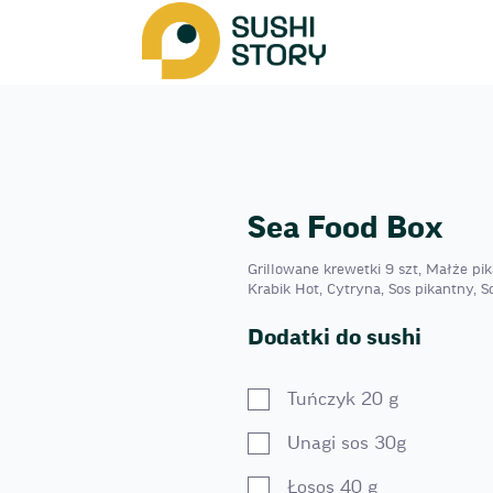
Sea Food Box
Grillowane krewetki 9 szt, Małże pi
Krabik Hot, Cytryna, Sos pikantny, 
Dodatki do sushi
Tuńczyk 20 g
Unagi sos 30g
Łosos 40 g