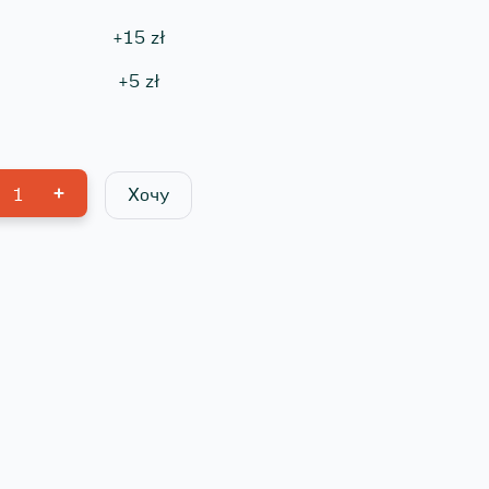
+
15
zł
+
5
zł
1
Хочу