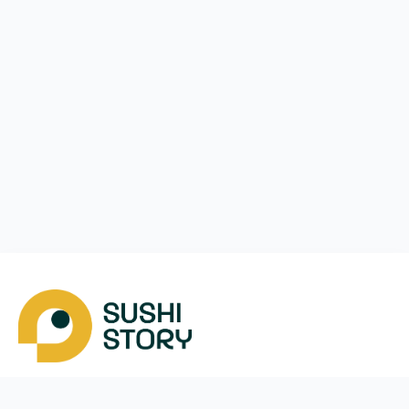
Завантажити
Ми у соцмережах