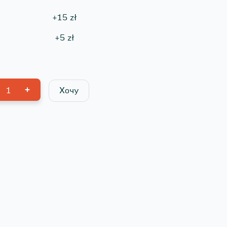
+
15
zł
+
5
zł
1
Хочу