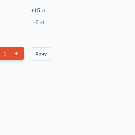
+
15
zł
+
5
zł
1
Хочу