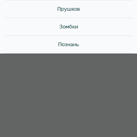
Прушков
Зомбки
Познань