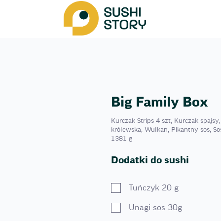
Big Family Box
Kurczak Strips 4 szt, Kurczak spajs
królewska, Wulkan, Pikantny sos, So
1381 g
Dodatki do sushi
Tuńczyk 20 g
Unagi sos 30g