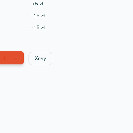
+
5
zł
+
15
zł
+
15
zł
1
Хочу