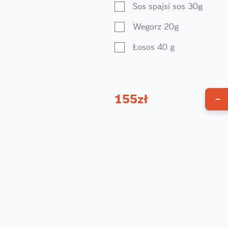
Sos spajsi sos 30g
Wegorz 20g
Łosos 40 g
155
zł