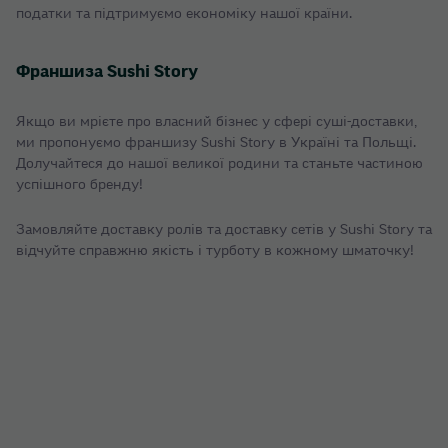
податки та підтримуємо економіку нашої країни.
Франшиза Sushi Story
Якщо ви мрієте про власний бізнес у сфері суші-доставки,
ми пропонуємо франшизу Sushi Story в Україні та Польщі.
Долучайтеся до нашої великої родини та станьте частиною
успішного бренду!
Замовляйте доставку ролів та доставку сетів у Sushi Story та
відчуйте справжню якість і турботу в кожному шматочку!