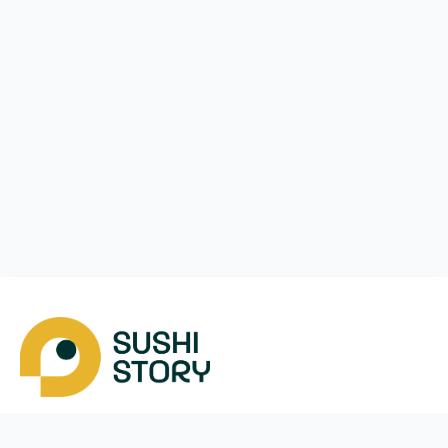
Завантажити
Ми у соцмережах