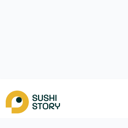
Завантажити
Ми у соцмережах