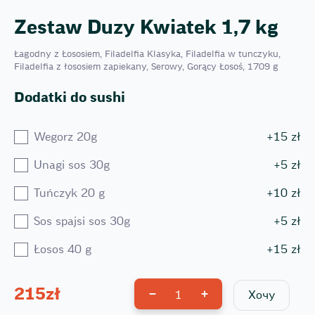
Zestaw Duzy Kwiatek 1,7 kg
Łagodny z Łososiem, Filadelfia Klasyka, Filadelfia w tunczyku,
Filadelfia z łososiem zapiekany, Serowy, Gorący Łosoś, 1709 g
Dodatki do sushi
Wegorz 20g
+
15
zł
Unagi sos 30g
+
5
zł
Tuńczyk 20 g
+
10
zł
Sos spajsi sos 30g
+
5
zł
Łosos 40 g
+
15
zł
215
zł
1
Хочу