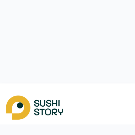
Завантажити
Ми у соцмережах