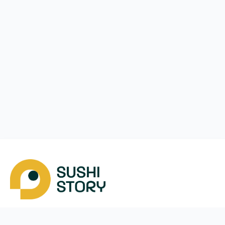
Завантажити
Ми у соцмережах