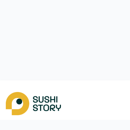
Завантажити
Ми у соцмережах