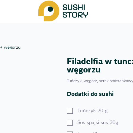
u + węgorzu
Filadelfia w tun
węgorzu
Tuńczyk, węgorz, serek śmietankowy,
Dodatki do sushi
Tuńczyk 20 g
Sos spajsi sos 30g