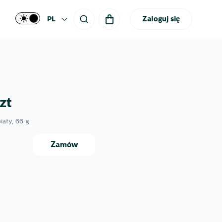
Zaloguj się
PL
zt
iały, 66 g
Zamów