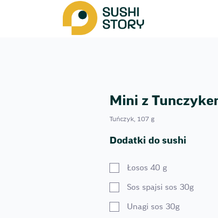
Mini z Tunczyke
Tuńczyk, 107 g
Dodatki do sushi
Łosos 40 g
Sos spajsi sos 30g
Unagi sos 30g