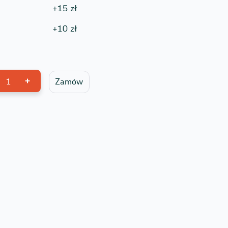
+
15
zł
+
10
zł
1
Zamów