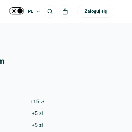
Zaloguj się
PL
m
+
15
zł
+
5
zł
+
5
zł