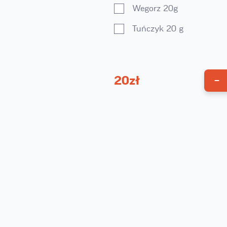
Wegorz 20g
Tuńczyk 20 g
20
zł