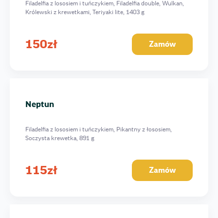
Filadelfia z lososiem i tuńczykiem, Filadelfia double, Wulkan,
Królewski z krewetkami, Teriyaki lite, 1403 g
150
zł
Zamów
Neptun
Filadelfia z lososiem i tuńczykiem, Pikantny z łososiem,
Soczysta krewetka, 891 g
115
zł
Zamów