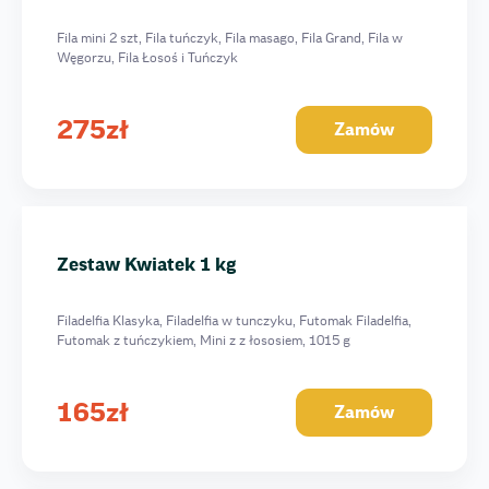
Fila mini 2 szt, Fila tuńczyk, Fila masago, Fila Grand, Fila w
Węgorzu, Fila Łosoś i Tuńczyk
275
zł
Zamów
Zestaw Kwiatek 1 kg
Filadelfia Klasyka, Filadelfia w tunczyku, Futomak Filadelfia,
Futomak z tuńczykiem, Mini z z łososiem, 1015 g
165
zł
Zamów