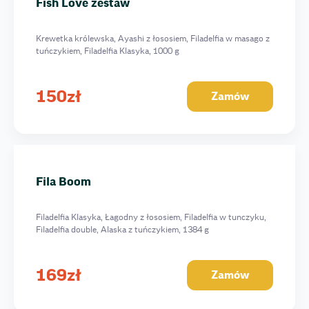
Fish Love zestaw
Krewetka królewska, Ayashi z łososiem, Filadelfia w masago z
tuńczykiem, Filadelfia Klasyka, 1000 g
150
zł
Zamów
Fila Boom
Filadelfia Klasyka, Łagodny z łososiem, Filadelfia w tunczyku,
Filadelfia double, Alaska z tuńczykiem, 1384 g
169
zł
Zamów