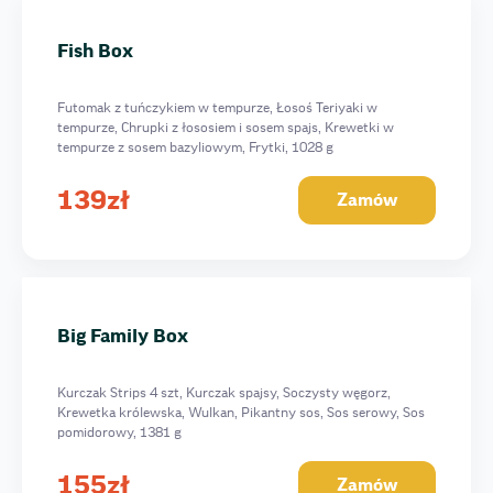
Fish Box
Futomak z tuńczykiem w tempurze, Łosoś Teriyaki w
tempurze, Chrupki z łososiem i sosem spajs, Krewetki w
tempurze z sosem bazyliowym, Frytki, 1028 g
139
zł
Zamów
Big Family Box
Kurczak Strips 4 szt, Kurczak spajsy, Soczysty węgorz,
Krewetka królewska, Wulkan, Pikantny sos, Sos serowy, Sos
pomidorowy, 1381 g
155
zł
Zamów