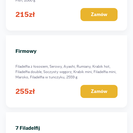
Fish, 2060 g
215
zł
Zamów
Firmowy
Filadelfia z łososiem, Serowy, Ayashi, Rumiany, Krabik hot,
Filadelfia double, Soczysty węgorz, Krabik mini, Filadelfia mini,
Maroko, Filadelfia w tunczyku, 2559 g
255
zł
Zamów
7 Filadelfij