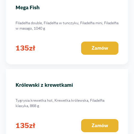
Mega Fish
Filadelfia double, Filadelfia w tunczyku, Filadelfia mini, Filadelfia
w masago, 1040 g
135
zł
Zamów
Królewski z krewetkami
Tygrysia krewetka hot, Krewetka królewska, Filadelfia
klasyka, 868 g
135
zł
Zamów