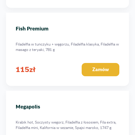
Fish Premium
Filadelfia w tunczyku + węgorzu, Filadelfia klasyka, Filadelfia w
masago z teryaki, 781 g
115
zł
Zamów
Megapolis
Krabik hot, Soczysty wegorz, Filadelfia z łososiem, Fila extra,
Filadelfia mini, Kalifornia w sezamie, Spajsi maroko, 1747 g