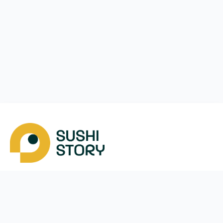
Pobierz app
Nasze kontakty
Instagram
App Store
Telegram
Google Play