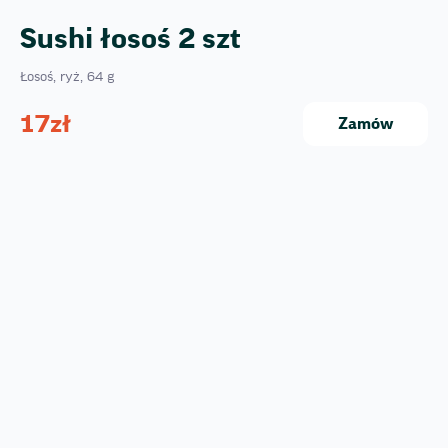
Sushi łosoś 2 szt
Łosoś, ryż, 64 g
17
zł
Zamów