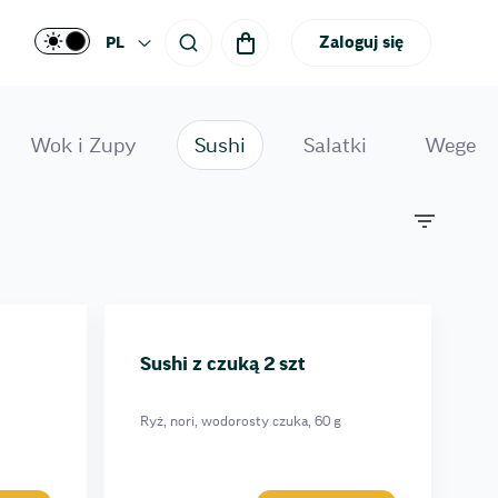
Zaloguj się
PL
Wok i Zupy
Sushi
Salatki
Wege
Sushi z czuką 2 szt
Ryż, nori, wodorosty czuka, 60 g