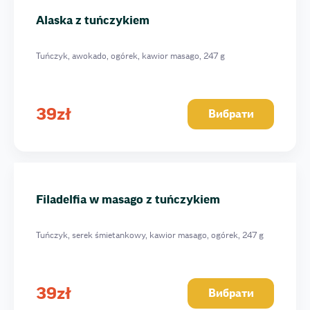
Alaska z tuńczykiem
Tuńczyk, awokado, ogórek, kawior masago, 247 g
39
zł
Вибрати
Filadelfia w masago z tuńczykiem
Tuńczyk, serek śmietankowy, kawior masago, ogórek, 247 g
39
zł
Вибрати