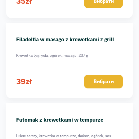
35
zł
Вибрати
Filadelfia w masago z krewetkami z grill
Krewetka tygrysia, ogórek, masago, 237 g
39
zł
Вибрати
Futomak z krewetkami w tempurze
Liście sałaty, krewetka w tempurze, daikon, ogórek, sos