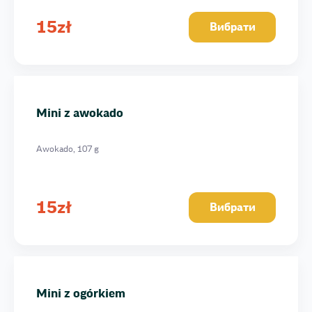
15
zł
Вибрати
Mini z awokado
Awokado, 107 g
15
zł
Вибрати
Mini z ogórkiem