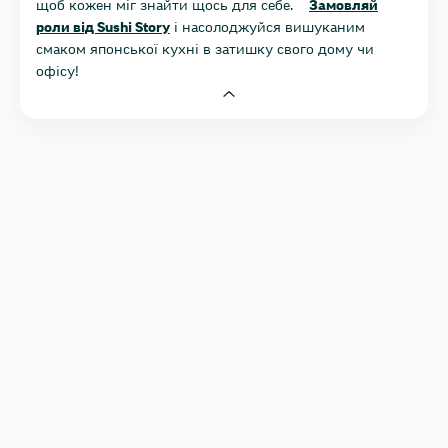
щоб кожен міг знайти щось для себе.
Замовляй
роли від Sushi Story
і насолоджуйся вишуканим
смаком японської кухні в затишку свого дому чи
офісу!