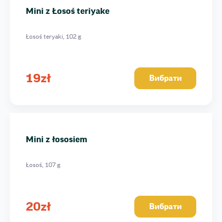
Mini z Łosoś teriyake
Łosoś teryaki, 102 g
19
zł
Вибрати
Mini z łososiem
Łosoś, 107 g
20
zł
Вибрати