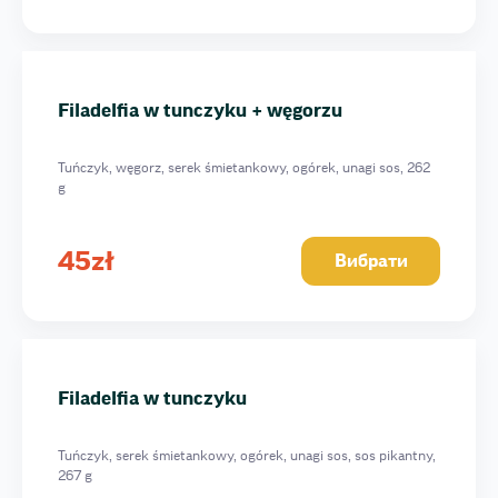
Filadelfia w tunczyku + węgorzu
Tuńczyk, węgorz, serek śmietankowy, ogórek, unagi sos, 262
g
45
zł
Вибрати
Filadelfia w tunczyku
Tuńczyk, serek śmietankowy, ogórek, unagi sos, sos pikantny,
267 g