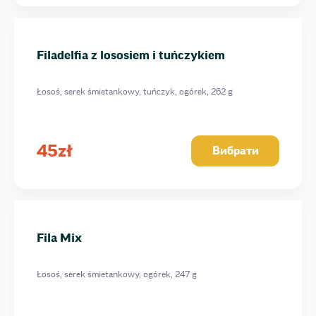
Filadelfia z lososiem i tuńczykiem
Łosoś, serek śmietankowy, tuńczyk, ogórek, 262 g
45
zł
Вибрати
Fila Mix
Łosoś, serek śmietankowy, ogórek, 247 g