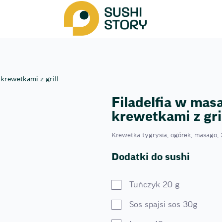
 krewetkami z grill
Filadelfia w mas
krewetkami z gri
Krewetka tygrysia, ogórek, masago,
Dodatki do sushi
Tuńczyk 20 g
Sos spajsi sos 30g