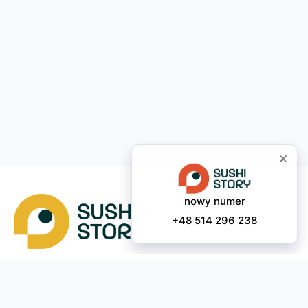
Pobierz app
Nasze kontakty
Instagram
App Store