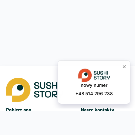
Pobierz app
Nasze kontakty
Instagram
App Store
Google Play
Facebook