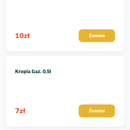
10
zł
Zamów
Kropla Gaz. 0,5l
7
zł
Zamów