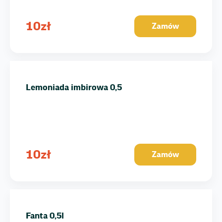
10
zł
Zamów
Lemoniada imbirowa 0,5
10
zł
Zamów
Fanta 0,5l